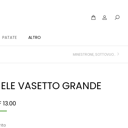
PATATE
ALTRO
MINESTRONE, SOTTOVUOTO
IELE VASETTO GRANDE
F
13.00
rito