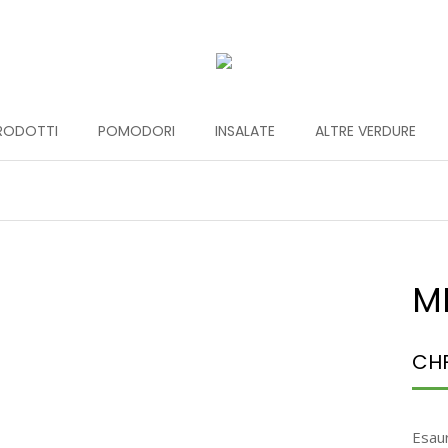
PRODOTTI
POMODORI
INSALATE
ALTRE VERDURE
M
CH
Esau