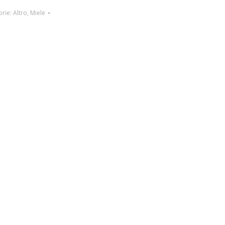
orie:
Altro
,
Miele