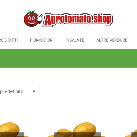
PRODOTTI
POMODORI
INSALATE
ALTRE VERDURE
Tu sei qui: