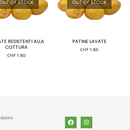
OUT OF STOCK
OUT OF STOCK
TE RESISTENTI ALLA
PATINE LAVATE
COTTURA
CHF
1.80
CHF
1.80
dizioni