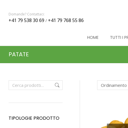
Domande? Contattaci:
+41 79 538 30 69
+41 79 768 55 86
/
HOME
TUTTI I 
PATATE
TIPOLOGIE PRODOTTO